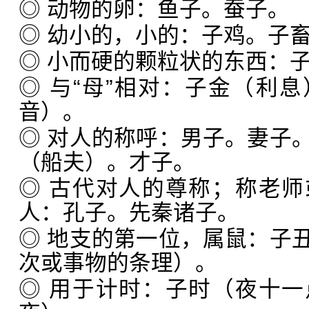
◎ 动物的卵：鱼子。蚕子。
◎ 幼小的，小的：子鸡。子
◎ 小而硬的颗粒状的东西：
◎ 与“母”相对：子金（利
音）。
◎ 对人的称呼：男子。妻子
（船夫）。才子。
◎ 古代对人的尊称；称老
人：孔子。先秦诸子。
◎ 地支的第一位，属鼠：子
次或事物的条理）。
◎ 用于计时：子时（夜十