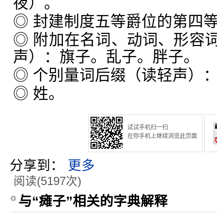
夜）。
◎ 封建制度五等爵位的第四
◎ 附加在名词、动词、形容
声）：旗子。乱子。胖子。
◎ 个别量词后缀（读轻声）
◎ 姓。
试试手机扫一扫
在你手机上继续浏览此页面
分享到：
更多
阅读(5197次)
与“瘫子”相关的字典解释