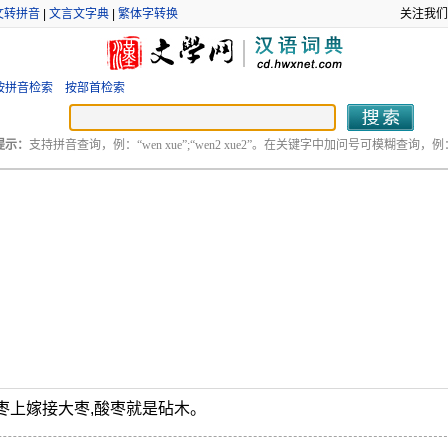
文转拼音
|
文言文字典
|
繁体字转换
关注我们
按拼音检索
按部首检索
提示：
支持拼音查询，例：“wen xue”;“wen2 xue2”。在关键字中加问号可模糊查询，例：“
枣上嫁接大枣,酸枣就是砧木。