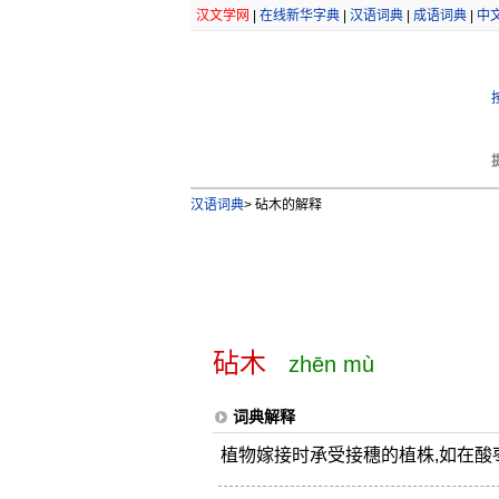
汉文学网
|
在线新华字典
|
汉语词典
|
成语词典
|
中
汉语词典
>
砧木的解释
砧木
zhēn mù
词典解释
植物嫁接时承受接穗的植株,如在酸