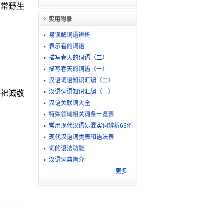
，常野生
实用附录
易误解词语辨析
表示看的词语
描写春天的词语（二）
描写春天的词语（一）
汉语词语知识汇编（二）
汉语词语知识汇编（一）
祭祀诚敬
汉语关联词大全
特殊领域相关词条一览表
常用现代汉语易混实词辨析63例
现代汉语词类表和语法表
词的语法功能
汉语词典简介
更多...