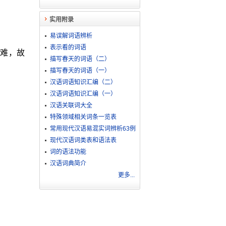
实用附录
易误解词语辨析
表示看的词语
难，故
描写春天的词语（二）
描写春天的词语（一）
汉语词语知识汇编（二）
汉语词语知识汇编（一）
汉语关联词大全
特殊领域相关词条一览表
常用现代汉语易混实词辨析63例
现代汉语词类表和语法表
词的语法功能
汉语词典简介
更多...