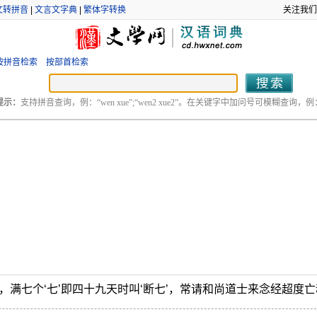
文转拼音
|
文言文字典
|
繁体字转换
关注我们
按拼音检索
按部首检索
提示：
支持拼音查询，例：“wen xue”;“wen2 xue2”。在关键字中加问号可模糊查询，例：“
，满七个‘七’即四十九天时叫‘断七’，常请和尚道士来念经超度