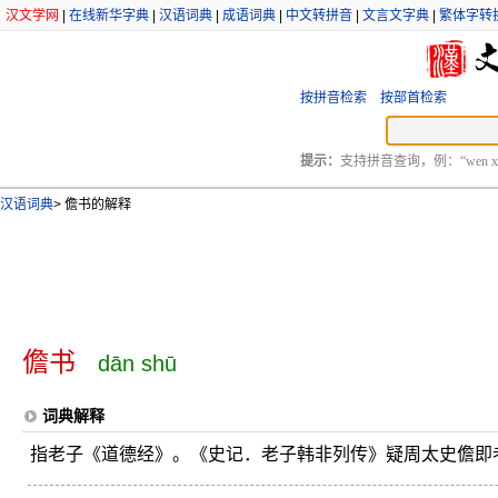
汉文学网
|
在线新华字典
|
汉语词典
|
成语词典
|
中文转拼音
|
文言文字典
|
繁体字转
按拼音检索
按部首检索
提示：
支持拼音查询，例：“wen xu
汉语词典
>
儋书的解释
儋书
dān shū
词典解释
指老子《道德经》。《史记．老子韩非列传》疑周太史儋即