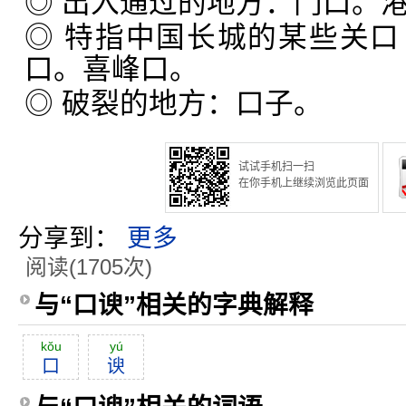
◎ 出入通过的地方：门口。
◎ 特指中国长城的某些关
口。喜峰口。
◎ 破裂的地方：口子。
试试手机扫一扫
在你手机上继续浏览此页面
分享到：
更多
阅读(1705次)
与“口谀”相关的字典解释
kŏu
yú
口
谀