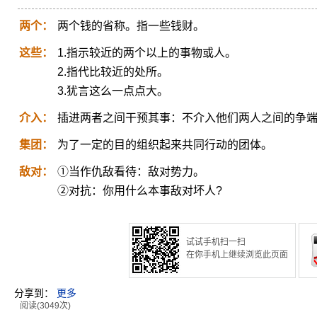
两个：
两个钱的省称。指一些钱财。
这些：
1.指示较近的两个以上的事物或人。
2.指代比较近的处所。
3.犹言这么一点点大。
介入：
插进两者之间干预其事：不介入他们两人之间的争
集团：
为了一定的目的组织起来共同行动的团体。
敌对：
①当作仇敌看待：敌对势力。
②对抗：你用什么本事敌对坏人?
试试手机扫一扫
在你手机上继续浏览此页面
分享到：
更多
阅读(3049次)