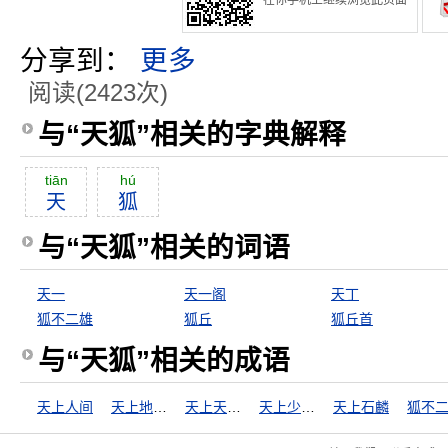
在你手机上继续浏览此页面
分享到：
更多
阅读(2423次)
与“天狐”相关的字典解释
tiān
hú
天
狐
与“天狐”相关的词语
天一
天一阁
天丁
狐不二雄
狐丘
狐丘首
与“天狐”相关的成语
天上人间
天上地下，惟我独尊
天上天下，惟我独尊
天上少有，地下难寻
天上石麟
狐不