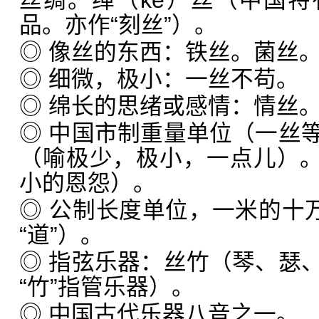
丝绸。缂（kè）丝（中国
品。亦作“刻丝”）。
◎ 像丝的东西：铁丝。菌丝
◎ 细微，极小：一丝不苟。
◎ 绵长的思绪或感情：情丝
◎ 中国市制重量单位（一丝
（喻极少，极小，一点儿）。
小的恩怨）。
◎ 公制长度单位，一米的十万
“道”）。
◎ 指弦乐器：丝竹（琴、瑟
“竹”指管乐器）。
◎ 中国古代乐器八音之一。