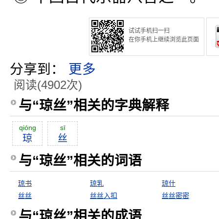
试试手机扫一扫
在你手机上继续浏览此页面
分享到：
更多
阅读(4902次)
与“琼丝”相关的字典解释
qióng
sī
琼
丝
与“琼丝”相关的词语
琼书
琼乳
琼什
丝丝
丝丝入扣
丝丝密密
与“琼丝”相关的成语