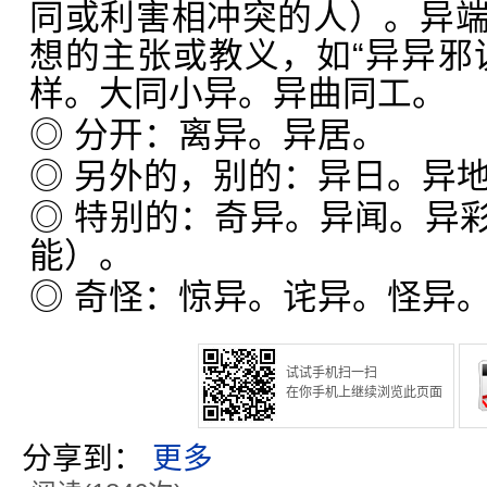
同或利害相冲突的人）。异
想的主张或教义，如“异异邪
样。大同小异。异曲同工。
◎ 分开：离异。异居。
◎ 另外的，别的：异日。异
◎ 特别的：奇异。异闻。异
能）。
◎ 奇怪：惊异。诧异。怪异
试试手机扫一扫
在你手机上继续浏览此页面
分享到：
更多