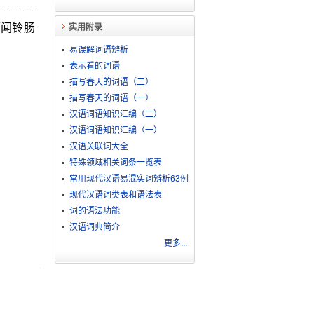
雨闻铃肠
实用附录
易误解词语辨析
表示看的词语
描写春天的词语（二）
描写春天的词语（一）
汉语词语知识汇编（二）
汉语词语知识汇编（一）
汉语关联词大全
特殊领域相关词条一览表
常用现代汉语易混实词辨析63例
现代汉语词类表和语法表
词的语法功能
汉语词典简介
更多...