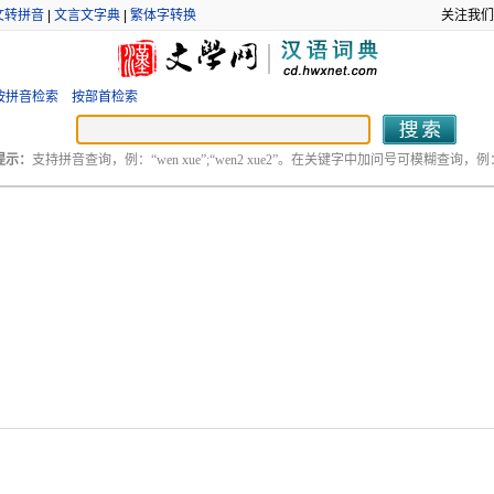
文转拼音
|
文言文字典
|
繁体字转换
关注我们
按拼音检索
按部首检索
提示：
支持拼音查询，例：“wen xue”;“wen2 xue2”。在关键字中加问号可模糊查询，例：“