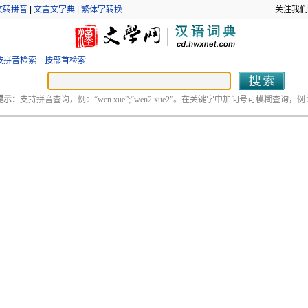
文转拼音
|
文言文字典
|
繁体字转换
关注我们
按拼音检索
按部首检索
提示：
支持拼音查询，例：“wen xue”;“wen2 xue2”。在关键字中加问号可模糊查询，例：“