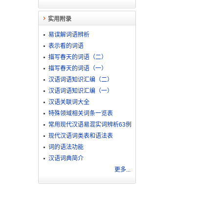
实用附录
易误解词语辨析
表示看的词语
描写春天的词语（二）
描写春天的词语（一）
汉语词语知识汇编（二）
汉语词语知识汇编（一）
汉语关联词大全
特殊领域相关词条一览表
常用现代汉语易混实词辨析63例
现代汉语词类表和语法表
词的语法功能
汉语词典简介
更多...