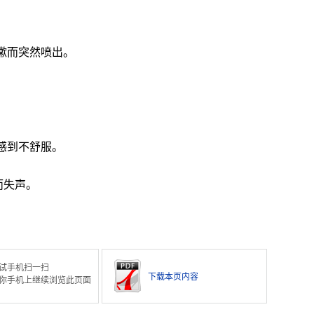
嗽而突然喷出。
感到不舒服。
而失声。
试手机扫一扫
下载本页内容
你手机上继续浏览此页面