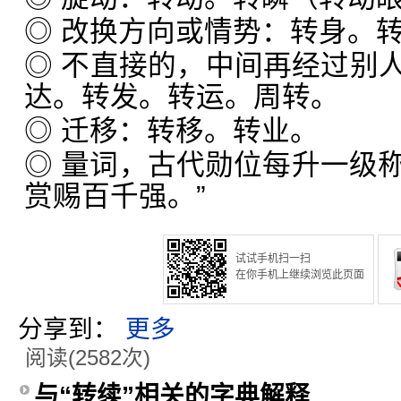
◎ 改换方向或情势：转身。
◎ 不直接的，中间再经过别
达。转发。转运。周转。
◎ 迁移：转移。转业。
◎ 量词，古代勋位每升一级称
赏赐百千强。”
试试手机扫一扫
在你手机上继续浏览此页面
分享到：
更多
阅读(2582次)
与“转续”相关的字典解释