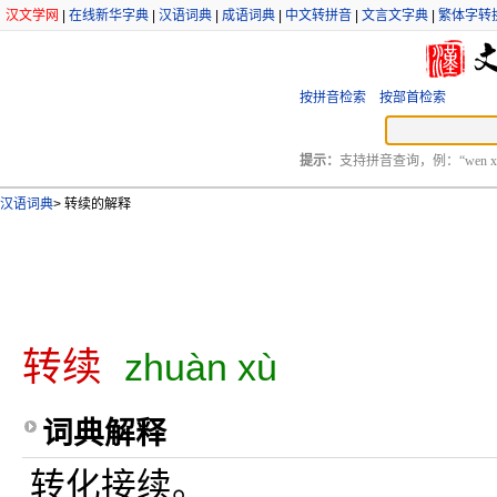
汉文学网
|
在线新华字典
|
汉语词典
|
成语词典
|
中文转拼音
|
文言文字典
|
繁体字转
按拼音检索
按部首检索
提示：
支持拼音查询，例：“wen xu
汉语词典
>
转续的解释
转续
zhuàn xù
词典解释
转化接续。