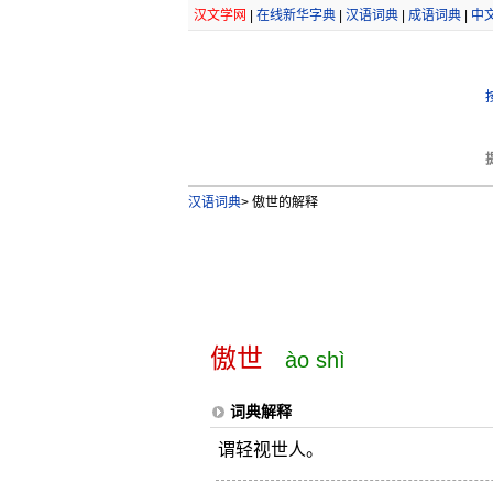
汉文学网
|
在线新华字典
|
汉语词典
|
成语词典
|
中
汉语词典
>
傲世的解释
傲世
ào shì
词典解释
谓轻视世人。