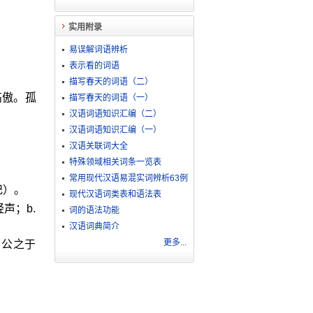
实用附录
易误解词语辨析
表示看的词语
描写春天的词语（二）
高傲。孤
描写春天的词语（一）
汉语词语知识汇编（二）
汉语词语知识汇编（一）
汉语关联词大全
特殊领域相关词条一览表
。
常用现代汉语易混实词辨析63例
记）。
现代汉语词类表和语法表
声；b.
词的语法功能
汉语词典简介
更多...
。公之于