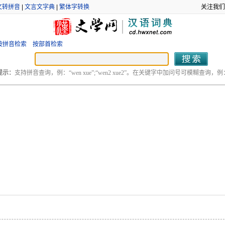
文转拼音
|
文言文字典
|
繁体字转换
关注我们
按拼音检索
按部首检索
提示：
支持拼音查询，例：“wen xue”;“wen2 xue2”。在关键字中加问号可模糊查询，例：“