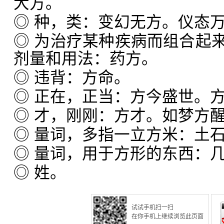
大方。
◎ 种，类：变幻无方。仪态
◎ 为治疗某种疾病而组合起
剂量和用法：药方。
◎ 违背：方命。
◎ 正在，正当：方今盛世。
◎ 才，刚刚：方才。如梦方
◎ 量词，多指一立方米：土
◎ 量词，用于方形的东西：
◎ 姓。
试试手机扫一扫
在你手机上继续浏览此页面