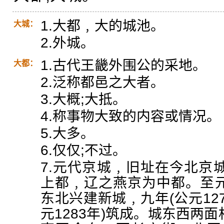
1.大都﹐大的城池。
大城：
2.外城。
1.古代王畿外围公的采地。
大都：
2.泛称都邑之大者。
3.大概;大抵。
4.称事物大致的内容或情况。
5.大多。
6.仅仅;不过。
7.元代京城﹐旧址在今北京
上都﹐辽之燕京为中都。至元四
东北兴建新城﹐九年(公元12
元1283年)筑成。城东西两