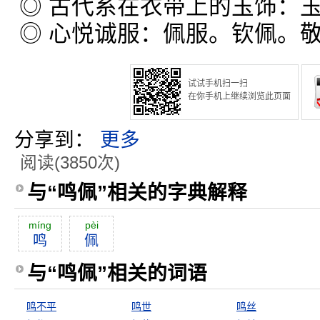
◎ 古代系在衣带上的玉饰：
◎ 心悦诚服：佩服。钦佩。
试试手机扫一扫
在你手机上继续浏览此页面
分享到：
更多
阅读(3850次)
与“鸣佩”相关的字典解释
míng
pèi
鸣
佩
与“鸣佩”相关的词语
鸣不平
鸣世
鸣丝