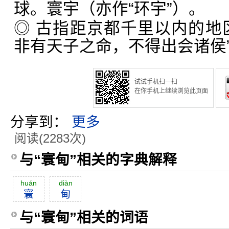
球。寰宇（亦作“环宇”）。
◎ 古指距京都千里以内的地
非有天子之命，不得出会诸侯
试试手机扫一扫
在你手机上继续浏览此页面
分享到：
更多
阅读(2283次)
与“寰甸”相关的字典解释
huán
diàn
寰
甸
与“寰甸”相关的词语