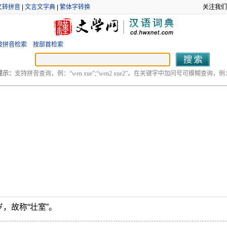
文转拼音
|
文言文字典
|
繁体字转换
关注我们
按拼音检索
按部首检索
提示：
支持拼音查询，例：“wen xue”;“wen2 xue2”。在关键字中加问号可模糊查询，例：“
，故称“壮室”。