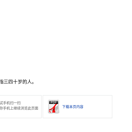
指三四十岁的人。
试手机扫一扫
下载本页内容
你手机上继续浏览此页面