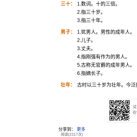
三十：
1.数词。十的三倍。
2.指三十岁。
3.指三十年。
男子：
1.犹男人。男性的成年人。
2.儿子。
3.丈夫。
4.指刚强有作为的男人。
5.古称无官爵的成年男人。
6.指嫡长子。
壮年：
古时以三十岁为壮年。今泛
试
在
分享到：
更多
阅读(2317次)