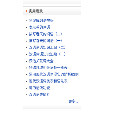
实用附录
易误解词语辨析
表示看的词语
描写春天的词语（二）
描写春天的词语（一）
汉语词语知识汇编（二）
汉语词语知识汇编（一）
汉语关联词大全
特殊领域相关词条一览表
常用现代汉语易混实词辨析63例
现代汉语词类表和语法表
词的语法功能
汉语词典简介
更多...