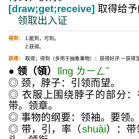
[draw;get;receive]
取得给予
领取出入证
得到：
1.能到，可到。
2.获得。
获得：
取得；得到（多用于抽象事物）：获得好评 ㄧ获得
●
领
（領）
lǐng ㄌㄧㄥˇ
◎ 颈，脖子：引领而望。
◎ 衣服上围绕脖子的部分
带。领章。
◎ 事物的纲要：领袖。要领
◎ 带，引，率（
shuài
）：带