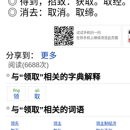
◎ 得到，招致：获取。取经
◎ 消去：取消。取缔。
试试手机扫一扫
在你手机上继续浏览此页面
分享到：
更多
阅读(6688次)
与“领取”相关的字典解释
lĭng
qŭ
领
取
与“领取”相关的词语
领东
领主
领主制经济