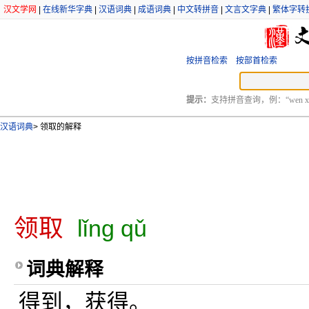
汉文学网
|
在线新华字典
|
汉语词典
|
成语词典
|
中文转拼音
|
文言文字典
|
繁体字转
按拼音检索
按部首检索
提示：
支持拼音查询，例：“wen xu
汉语词典
>
领取的解释
领取
lǐng qǔ
词典解释
得到，获得。