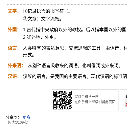
文字：
①记录语言的书写符号。
②文章：文字流畅。
外国：
1.古代指中央政府以外的政权。后以指本国以外的国
2.犹外地，外乡。
语言：
人类特有的表达意思、交流思想的工具，由语音、
形式。
外来语：
从别种语言吸收来的词语。也叫借词或外来词。
汉语：
汉族的语言，是我国的主要语言。现代汉语的标准
试试手机扫一扫
在你手机上继续浏览此页面
分享到：
更多
阅读(3109次)