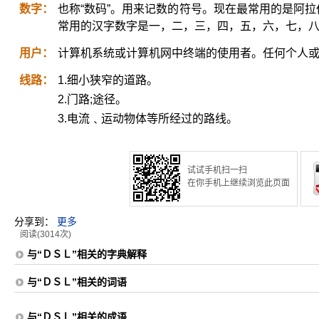
数字：
也称“数码”。用来记数的符号。现在最常用的是阿拉伯
常用的汉字数字是一，二，三，四，五，六，七，
用户：
计算机系统或计算机网中终端的使用者。任何个人
线路：
1.细小狭窄的道路。
2.门路;途径。
3.电流﹑运动物体等所经过的路线。
试试手机扫一扫
在你手机上继续浏览此页面
分享到：
更多
阅读(3014次)
与“ＤＳＬ”相关的字典解释
与“ＤＳＬ”相关的词语
与“ＤＳＬ”相关的成语