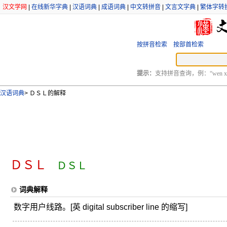
汉文学网
|
在线新华字典
|
汉语词典
|
成语词典
|
中文转拼音
|
文言文字典
|
繁体字转
按拼音检索
按部首检索
提示：
支持拼音查询，例：“wen xu
汉语词典
>
ＤＳＬ的解释
ＤＳＬ
ＤＳＬ
词典解释
数字用户线路。[英 digital subscriber line 的缩写]