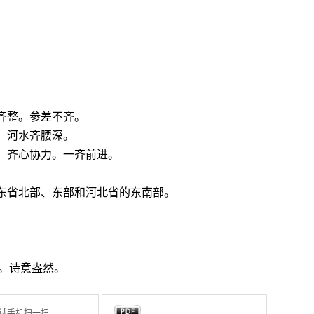
齐整。参差不齐。
。河水齐腰深。
。齐心协力。一齐前进。
东省北部、东部和河北省的东南部。
。诗意盎然。
试手机扫一扫