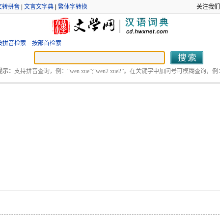
文转拼音
|
文言文字典
|
繁体字转换
关注我们
按拼音检索
按部首检索
提示：
支持拼音查询，例：“wen xue”;“wen2 xue2”。在关键字中加问号可模糊查询，例：“