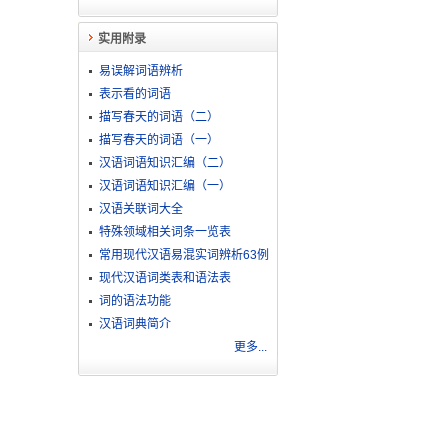
实用附录
易误解词语辨析
表示看的词语
描写春天的词语（二）
描写春天的词语（一）
汉语词语知识汇编（二）
汉语词语知识汇编（一）
汉语关联词大全
特殊领域相关词条一览表
常用现代汉语易混实词辨析63例
现代汉语词类表和语法表
词的语法功能
汉语词典简介
更多...