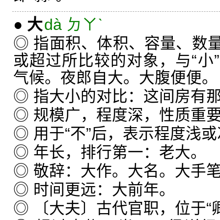
●
大
dà ㄉㄚˋ
◎ 指面积、体积、容量、数
或超过所比较的对象，与“小
气候。夜郎自大。大腹便便。
◎ 指大小的对比：这间房有
◎ 规模广，程度深，性质重
◎ 用于“不”后，表示程度浅
◎ 年长，排行第一：老大。
◎ 敬辞：大作。大名。大手
◎ 时间更远：大前年。
◎ 〔大夫〕古代官职，位于“卿