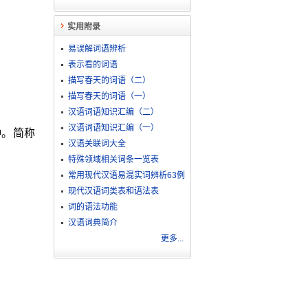
实用附录
易误解词语辨析
表示看的词语
描写春天的词语（二）
描写春天的词语（一）
汉语词语知识汇编（二）
汉语词语知识汇编（一）
种。简称
汉语关联词大全
特殊领域相关词条一览表
常用现代汉语易混实词辨析63例
现代汉语词类表和语法表
词的语法功能
汉语词典简介
更多...