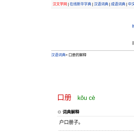
汉文学网
|
在线新华字典
|
汉语词典
|
成语词典
|
中
汉语词典
>
口册的解释
口册
kǒu cè
词典解释
户口册子。