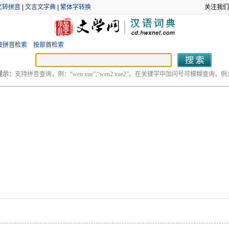
文转拼音
|
文言文字典
|
繁体字转换
关注我们
按拼音检索
按部首检索
提示：
支持拼音查询，例：“wen xue”;“wen2 xue2”。在关键字中加问号可模糊查询，例：“