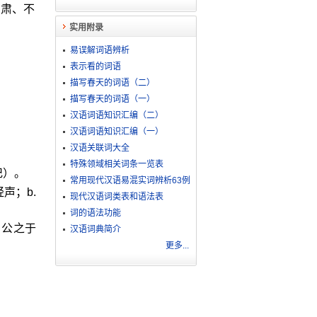
严肃、不
实用附录
易误解词语辨析
表示看的词语
描写春天的词语（二）
描写春天的词语（一）
汉语词语知识汇编（二）
汉语词语知识汇编（一）
汉语关联词大全
。
特殊领域相关词条一览表
记）。
常用现代汉语易混实词辨析63例
声；b.
现代汉语词类表和语法表
词的语法功能
。公之于
汉语词典简介
更多...