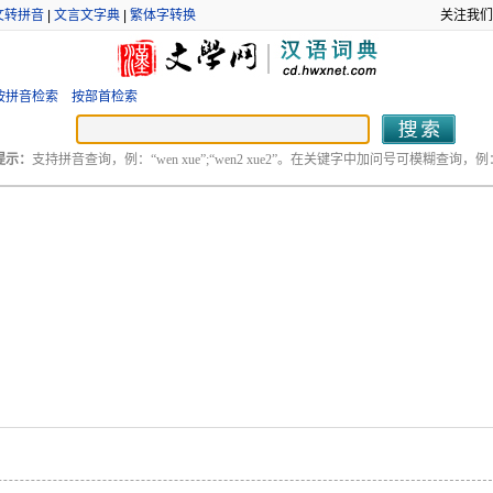
文转拼音
|
文言文字典
|
繁体字转换
关注我们
按拼音检索
按部首检索
提示：
支持拼音查询，例：“wen xue”;“wen2 xue2”。在关键字中加问号可模糊查询，例：“