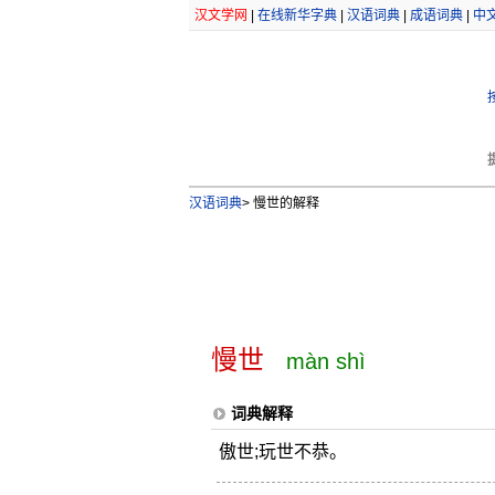
汉文学网
|
在线新华字典
|
汉语词典
|
成语词典
|
中
汉语词典
>
慢世的解释
慢世
màn shì
词典解释
傲世;玩世不恭。