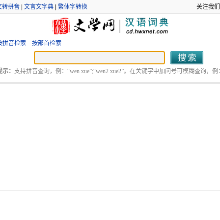
文转拼音
|
文言文字典
|
繁体字转换
关注我们
按拼音检索
按部首检索
提示：
支持拼音查询，例：“wen xue”;“wen2 xue2”。在关键字中加问号可模糊查询，例：“