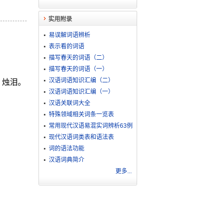
实用附录
易误解词语辨析
表示看的词语
描写春天的词语（二）
描写春天的词语（一）
汉语词语知识汇编（二）
。烛泪。
汉语词语知识汇编（一）
汉语关联词大全
特殊领域相关词条一览表
常用现代汉语易混实词辨析63例
现代汉语词类表和语法表
词的语法功能
汉语词典简介
更多...