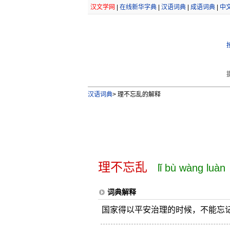
汉文学网
|
在线新华字典
|
汉语词典
|
成语词典
|
中
汉语词典
>
理不忘乱的解释
理不忘乱
lǐ bù wàng luàn
词典解释
国家得以平安治理的时候，不能忘