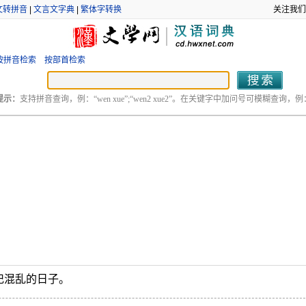
文转拼音
|
文言文字典
|
繁体字转换
关注我们
按拼音检索
按部首检索
提示：
支持拼音查询，例：“wen xue”;“wen2 xue2”。在关键字中加问号可模糊查询，例：“
记混乱的日子。