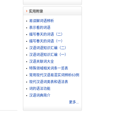
实用附录
易误解词语辨析
表示看的词语
描写春天的词语（二）
描写春天的词语（一）
汉语词语知识汇编（二）
汉语词语知识汇编（一）
汉语关联词大全
特殊领域相关词条一览表
常用现代汉语易混实词辨析63例
现代汉语词类表和语法表
词的语法功能
汉语词典简介
更多...