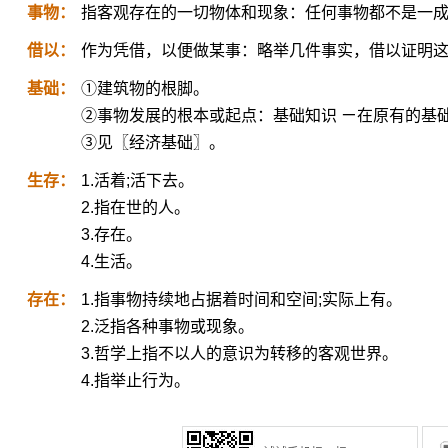
事物：
指客观存在的一切物体和现象：任何事物都不是一
借以：
作为凭借，以便做某事：略举几件事实，借以证明
基础：
①建筑物的根脚。
②事物发展的根本或起点：基础知识 ㄧ在原有的基
③见〖经济基础〗。
生存：
1.活着;活下去。
2.指在世的人。
3.存在。
4.生活。
存在：
1.指事物持续地占据着时间和空间;实际上有。
2.泛指各种事物或现象。
3.哲学上指不以人的意识为转移的客观世界。
4.指举止行为。