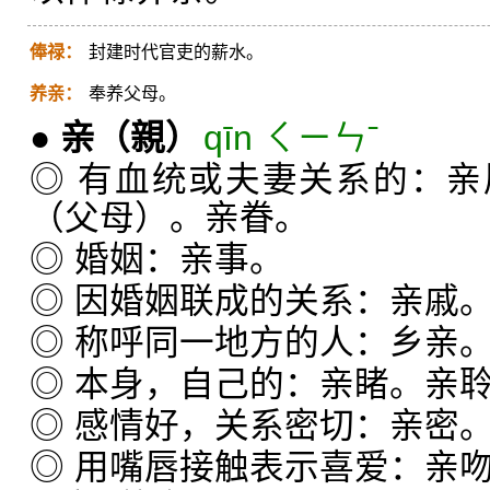
俸禄：
封建时代官吏的薪水。
养亲：
奉养父母。
●
亲
（親）
qīn ㄑㄧㄣˉ
◎ 有血统或夫妻关系的：
（父母）。亲眷。
◎ 婚姻：亲事。
◎ 因婚姻联成的关系：亲戚
◎ 称呼同一地方的人：乡亲
◎ 本身，自己的：亲睹。亲
◎ 感情好，关系密切：亲密
◎ 用嘴唇接触表示喜爱：亲