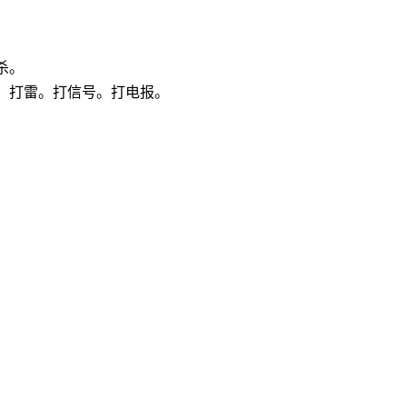
杀。
。打雷。打信号。打电报。