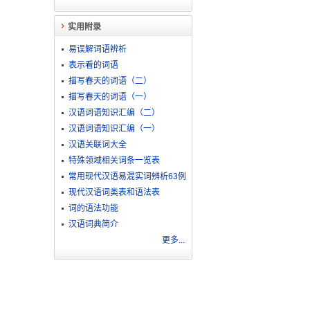
实用附录
易误解词语辨析
表示看的词语
描写春天的词语（二）
描写春天的词语（一）
汉语词语知识汇编（二）
汉语词语知识汇编（一）
汉语关联词大全
特殊领域相关词条一览表
常用现代汉语易混实词辨析63例
现代汉语词类表和语法表
词的语法功能
汉语词典简介
更多...