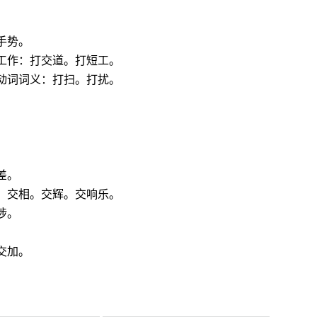
。
手势。
工作：打交道。打短工。
动词词义：打扫。打扰。
差。
。交相。交辉。交响乐。
涉。
交加。