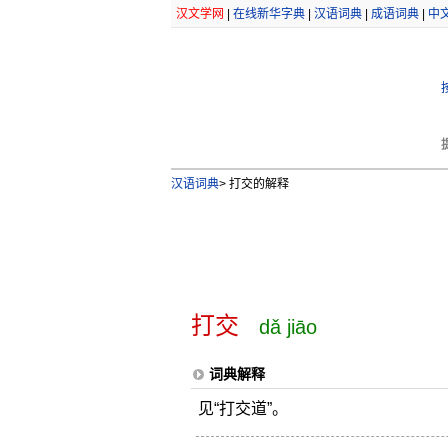
汉文学网
|
在线新华字典
|
汉语词典
|
成语词典
|
中
汉语词典
>
打交的解释
打交
dǎ jiāo
词典解释
见“打交道”。