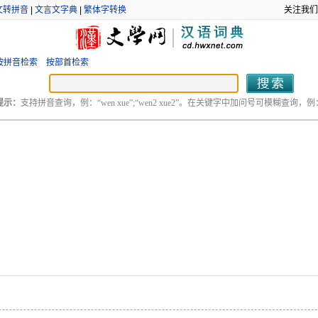
文转拼音
|
文言文字典
|
繁体字转换
关注我们
按拼音检索
按部首检索
提示：
支持拼音查询，例：“wen xue”;“wen2 xue2”。在关键字中加问号可模糊查询，例：“