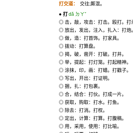
打交道：
交往;厮混。
●
打
dǎ ㄉㄚˇ
◎ 击，敲，攻击：打击。殴打。打
◎ 放出，发出，注入，扎入：打炮
◎ 做，造：打首饰。打家具。
◎ 拨动：打算盘。
◎ 揭，破，凿开：打破。打井。
◎ 举，提起：打灯笼。打起精神。
◎ 涂抹，印，画：打蜡。打戳子。
◎ 写出，开出：打证明。
◎ 捆，扎：打包裹。
◎ 合，结合：打伙。打成一片。
◎ 获取，购取：打水。打鱼。
◎ 除去：打消。打杈。
◎ 定出，计算：打算。打腹稿。
◎ 用，采用，使用：打比喻。