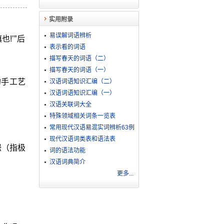
实用附录
易误解词语辨析
!’”后
表示看的词语
描写春天的词语（二）
描写春天的词语（一）
的手工艺
汉语词语知识汇编（二）
汉语词语知识汇编（一）
汉语关联词大全
特殊领域相关词条一览表
常用现代汉语易混实词辨析63例
现代汉语词类表和语法表
怨（指极
词的语法功能
汉语词典简介
更多...