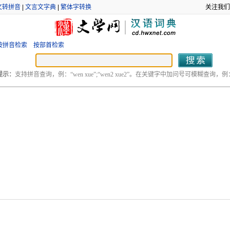
文转拼音
|
文言文字典
|
繁体字转换
关注我们
按拼音检索
按部首检索
提示：
支持拼音查询，例：“wen xue”;“wen2 xue2”。在关键字中加问号可模糊查询，例：“