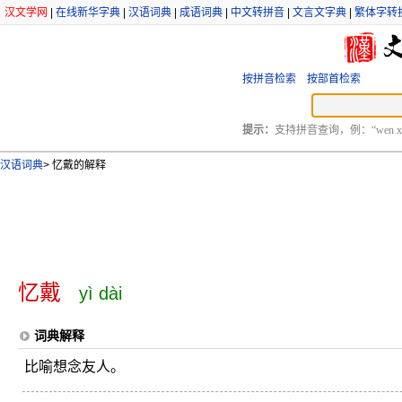
汉文学网
|
在线新华字典
|
汉语词典
|
成语词典
|
中文转拼音
|
文言文字典
|
繁体字转
按拼音检索
按部首检索
提示：
支持拼音查询，例：“wen xu
汉语词典
>
忆戴的解释
忆戴
yì dài
词典解释
比喻想念友人。