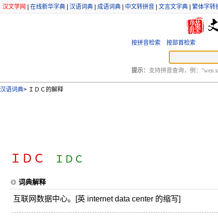
汉文学网
|
在线新华字典
|
汉语词典
|
成语词典
|
中文转拼音
|
文言文字典
|
繁体字转
按拼音检索
按部首检索
提示：
支持拼音查询，例：“wen xu
汉语词典
>
ＩＤＣ的解释
ＩＤＣ
ＩＤＣ
词典解释
互联网数据中心。[英 internet data center 的缩写]