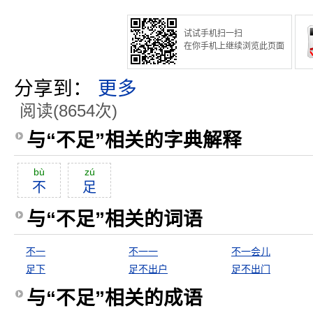
试试手机扫一扫
在你手机上继续浏览此页面
分享到：
更多
阅读(8654次)
与“不足”相关的字典解释
bù
zú
不
足
与“不足”相关的词语
不一
不一一
不一会儿
足下
足不出户
足不出门
与“不足”相关的成语