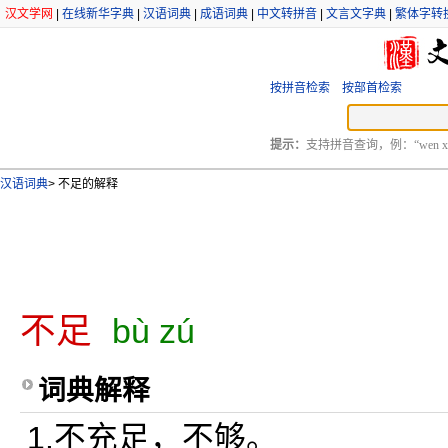
汉文学网
|
在线新华字典
|
汉语词典
|
成语词典
|
中文转拼音
|
文言文字典
|
繁体字转
按拼音检索
按部首检索
提示：
支持拼音查询，例：“wen xu
汉语词典
>
不足的解释
不足
bù zú
词典解释
1.不充足，不够。