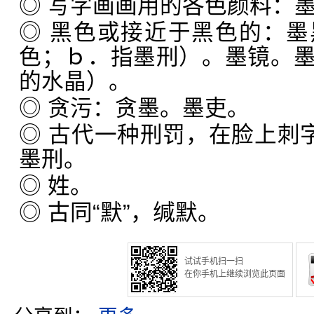
◎ 写字画画用的各色颜料：
◎ 黑色或接近于黑色的：
色；ｂ．指墨刑）。墨镜。
的水晶）。
◎ 贪污：贪墨。墨吏。
◎ 古代一种刑罚，在脸上刺字
墨刑。
◎ 姓。
◎ 古同“默”，缄默。
试试手机扫一扫
在你手机上继续浏览此页面