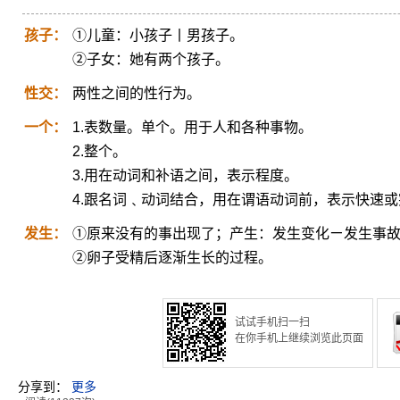
孩子：
①儿童：小孩子丨男孩子。
②子女：她有两个孩子。
性交：
两性之间的性行为。
一个：
1.表数量。单个。用于人和各种事物。
2.整个。
3.用在动词和补语之间，表示程度。
4.跟名词﹑动词结合，用在谓语动词前，表示快速
发生：
①原来没有的事出现了；产生：发生变化ㄧ发生事故
②卵子受精后逐渐生长的过程。
试试手机扫一扫
在你手机上继续浏览此页面
分享到：
更多