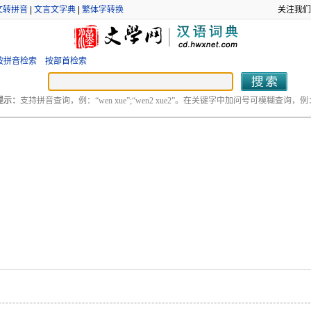
文转拼音
|
文言文字典
|
繁体字转换
关注我们
按拼音检索
按部首检索
提示：
支持拼音查询，例：“wen xue”;“wen2 xue2”。在关键字中加问号可模糊查询，例：“