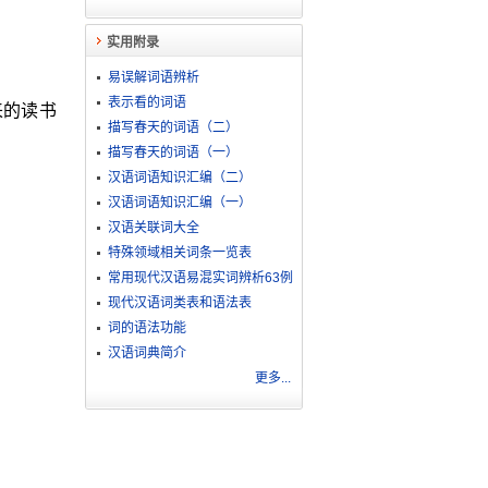
实用附录
易误解词语辨析
表示看的词语
来的读书
描写春天的词语（二）
描写春天的词语（一）
汉语词语知识汇编（二）
汉语词语知识汇编（一）
汉语关联词大全
特殊领域相关词条一览表
常用现代汉语易混实词辨析63例
现代汉语词类表和语法表
词的语法功能
汉语词典简介
更多...