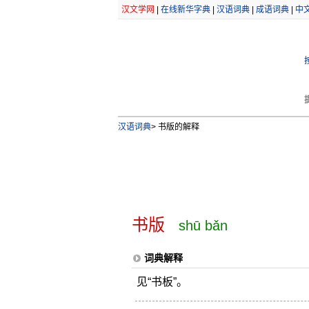
汉文学网
|
在线新华字典
|
汉语词典
|
成语词典
|
中
汉语词典
>
书版的解释
书版
shū bǎn
词典解释
见“书板”。