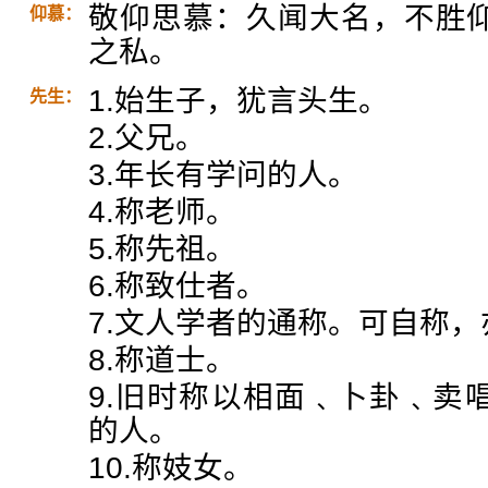
敬仰思慕：久闻大名，不胜
仰慕：
之私。
1.始生子，犹言头生。
先生：
2.父兄。
3.年长有学问的人。
4.称老师。
5.称先祖。
6.称致仕者。
7.文人学者的通称。可自称
8.称道士。
9.旧时称以相面﹑卜卦﹑卖
的人。
10.称妓女。