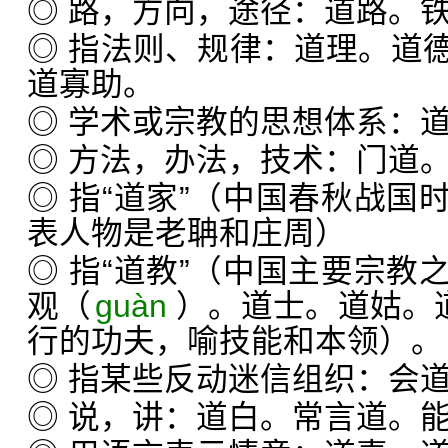
◎ 路，方向，途径：道路。
◎ 指法则、规律：道理。道
道寡助。
◎ 学术或宗教的思想体系：
◎ 方法，办法，技术：门道
◎ 指“道家”（中国春秋战国
表人物是老聃和庄周）
◎ 指“道教”（中国主要宗教
观（
guàn
）。道士。道姑。
行的功夫，喻技能和本领）。
◎ 指某些反动迷信组织：会
◎ 说，讲：道白。常言道。