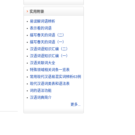
实用附录
易误解词语辨析
表示看的词语
描写春天的词语（二）
描写春天的词语（一）
汉语词语知识汇编（二）
汉语词语知识汇编（一）
汉语关联词大全
特殊领域相关词条一览表
常用现代汉语易混实词辨析63例
现代汉语词类表和语法表
词的语法功能
汉语词典简介
更多...