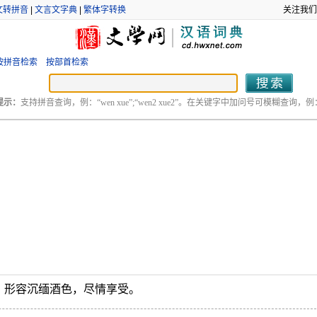
文转拼音
|
文言文字典
|
繁体字转换
关注我们
按拼音检索
按部首检索
提示：
支持拼音查询，例：“wen xue”;“wen2 xue2”。在关键字中加问号可模糊查询，例：“
。形容沉缅酒色，尽情享受。