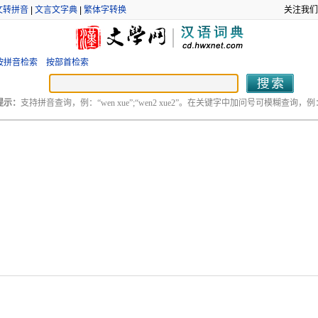
文转拼音
|
文言文字典
|
繁体字转换
关注我们
按拼音检索
按部首检索
提示：
支持拼音查询，例：“wen xue”;“wen2 xue2”。在关键字中加问号可模糊查询，例：“