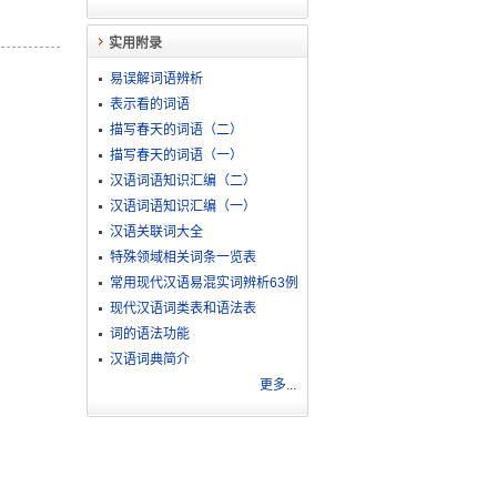
实用附录
易误解词语辨析
表示看的词语
描写春天的词语（二）
描写春天的词语（一）
汉语词语知识汇编（二）
汉语词语知识汇编（一）
汉语关联词大全
特殊领域相关词条一览表
常用现代汉语易混实词辨析63例
现代汉语词类表和语法表
词的语法功能
汉语词典简介
更多...