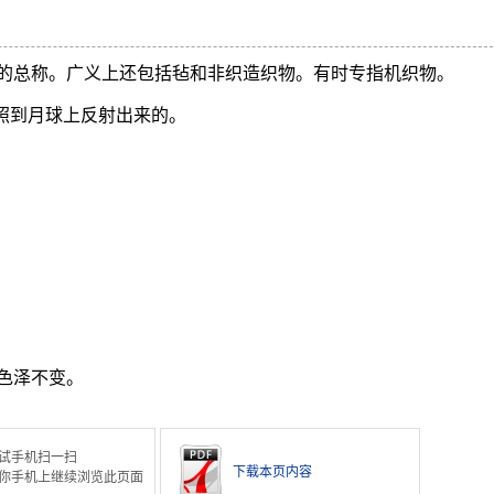
的总称。广义上还包括毡和非织造织物。有时专指机织物。
光照到月球上反射出来的。
色泽不变。
试手机扫一扫
下载本页内容
你手机上继续浏览此页面