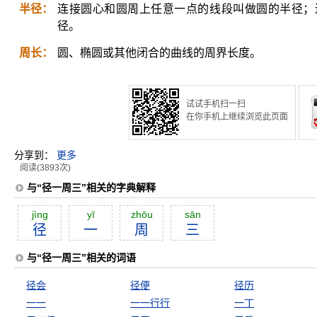
半径：
连接圆心和圆周上任意一点的线段叫做圆的半径；
径。
周长：
圆、椭圆或其他闭合的曲线的周界长度。
试试手机扫一扫
在你手机上继续浏览此页面
分享到：
更多
阅读(3893次)
与“径一周三”相关的字典解释
jìng
yī
zhōu
sān
径
一
周
三
与“径一周三”相关的词语
径会
径便
径历
一一
一一行行
一丁