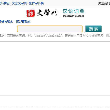
文转拼音
|
文言文字典
|
繁体字转换
关注我们
按拼音检索
按部首检索
提示：
支持拼音查询，例：“wen xue”;“wen2 xue2”。在关键字中加问号可模糊查询，例：“