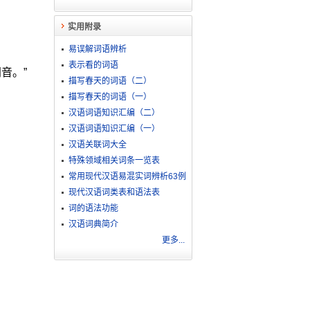
实用附录
易误解词语辨析
表示看的词语
音。”
描写春天的词语（二）
描写春天的词语（一）
汉语词语知识汇编（二）
汉语词语知识汇编（一）
汉语关联词大全
特殊领域相关词条一览表
常用现代汉语易混实词辨析63例
现代汉语词类表和语法表
词的语法功能
汉语词典简介
更多...