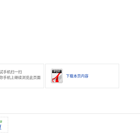
。
试手机扫一扫
下载本页内容
你手机上继续浏览此页面
u
厚