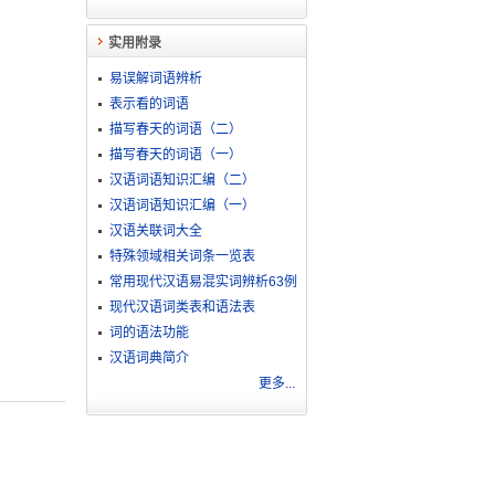
实用附录
易误解词语辨析
表示看的词语
描写春天的词语（二）
描写春天的词语（一）
汉语词语知识汇编（二）
汉语词语知识汇编（一）
汉语关联词大全
特殊领域相关词条一览表
常用现代汉语易混实词辨析63例
现代汉语词类表和语法表
词的语法功能
汉语词典简介
更多...