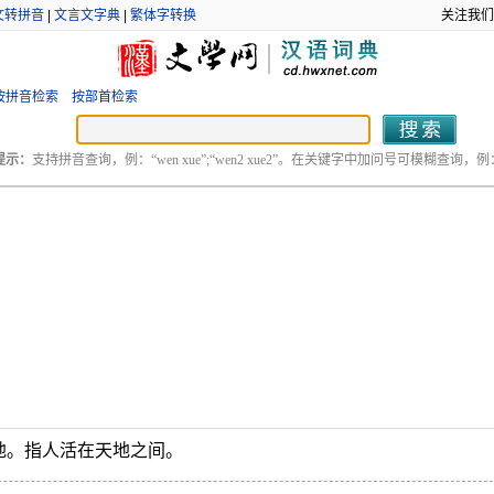
文转拼音
|
文言文字典
|
繁体字转换
关注我们
按拼音检索
按部首检索
提示：
支持拼音查询，例：“wen xue”;“wen2 xue2”。在关键字中加问号可模糊查询，例：“
地。指人活在天地之间。