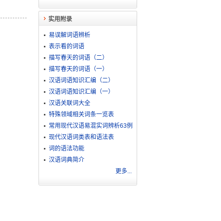
实用附录
易误解词语辨析
表示看的词语
描写春天的词语（二）
描写春天的词语（一）
汉语词语知识汇编（二）
汉语词语知识汇编（一）
汉语关联词大全
特殊领域相关词条一览表
常用现代汉语易混实词辨析63例
现代汉语词类表和语法表
词的语法功能
汉语词典简介
更多...