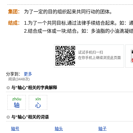
集团：
为了一定的目的组织起来共同行动的团体。
结成：
1.为了一个共同目标,通过法律手续结合起来。如：
2.结合成一体或一块;结合。如：多油脂的小油滴凝
试试手机扫一扫
在你手机上继续浏览此页面
分享到：
更多
阅读(3448次)
与“轴心”相关的字典解释
zhóu
xīn
轴
心
与“轴心”相关的词语
轴号
轴头
轴子