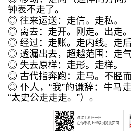
钟表不走了。
◎ 往来运送：走信。走私。
◎ 离去：走开。刚走。出走
◎ 经过：走账。走内线。走
◎ 透漏出去，超越范围：走
◎ 失去原样：走形。走样。
◎ 古代指奔跑：走马。不胫
◎ 仆人，“我”的谦辞：牛马
“太史公走走走。”）。
试试手机扫一扫
在你手机上继续浏览此页面