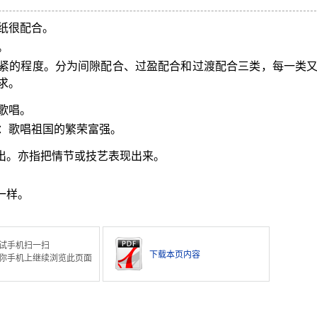
纸很配合。
。
紧的程度。分为间隙配合、过盈配合和过渡配合三类，每一类
求。
歌唱。
：歌唱祖国的繁荣富强。
演出。亦指把情节或技艺表现出来。
一样。
试手机扫一扫
下载本页内容
你手机上继续浏览此页面