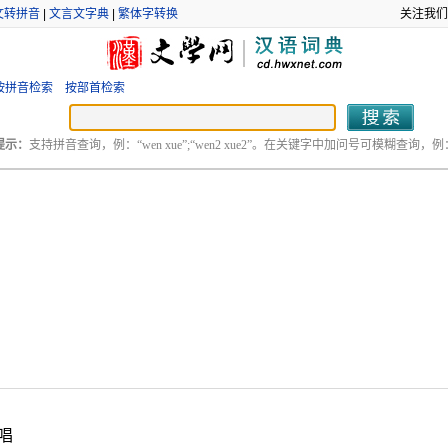
文转拼音
|
文言文字典
|
繁体字转换
关注我们
按拼音检索
按部首检索
提示：
支持拼音查询，例：“wen xue”;“wen2 xue2”。在关键字中加问号可模糊查询，例：“
唱