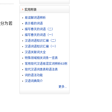
实用附录
易误解词语辨析
又分为若
表示看的词语
描写春天的词语（二）
描写春天的词语（一）
汉语词语知识汇编（二）
汉语词语知识汇编（一）
汉语关联词大全
特殊领域相关词条一览表
常用现代汉语易混实词辨析63例
现代汉语词类表和语法表
词的语法功能
汉语词典简介
更多...