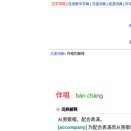
汉文学网
|
在线新华字典
|
汉语词典
|
成语词典
|
中
汉语词典
>
伴唱的解释
伴唱
bàn chàng
词典解释
从旁歌唱，配合表演。
[accompany]
为配合表演而从旁歌