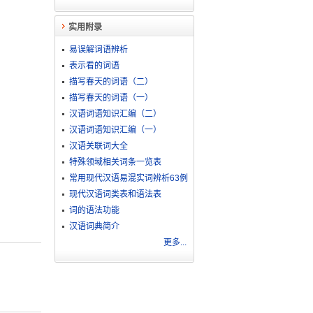
实用附录
易误解词语辨析
表示看的词语
描写春天的词语（二）
描写春天的词语（一）
汉语词语知识汇编（二）
汉语词语知识汇编（一）
汉语关联词大全
特殊领域相关词条一览表
常用现代汉语易混实词辨析63例
现代汉语词类表和语法表
词的语法功能
汉语词典简介
更多...