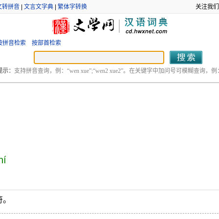
文转拼音
|
文言文字典
|
繁体字转换
关注我们
按拼音检索
按部首检索
提示：
支持拼音查询，例：“wen xue”;“wen2 xue2”。在关键字中加问号可模糊查询，例：“
hí
符。