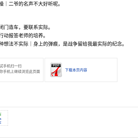
噪｜二爷的名声不大好听呢。
闭门造车，要联系实际。
行动报答老师的培养。
种想法不实际｜身上的弹痕，是战争留给我最实际的纪念。
试手机扫一扫
下载本页内容
你手机上继续浏览此页面
í
实