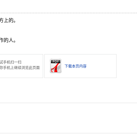
方上的。
作的人。
试手机扫一扫
下载本页内容
你手机上继续浏览此页面