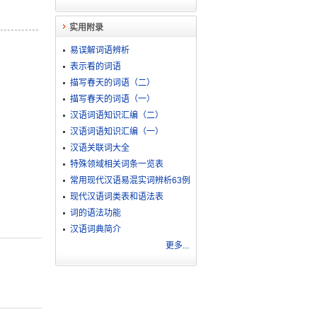
实用附录
易误解词语辨析
表示看的词语
描写春天的词语（二）
描写春天的词语（一）
汉语词语知识汇编（二）
汉语词语知识汇编（一）
汉语关联词大全
特殊领域相关词条一览表
常用现代汉语易混实词辨析63例
现代汉语词类表和语法表
词的语法功能
汉语词典简介
更多...