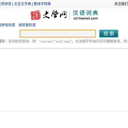
文转拼音
|
文言文字典
|
繁体字转换
关注我们
按拼音检索
按部首检索
提示：
支持拼音查询，例：“wen xue”;“wen2 xue2”。在关键字中加问号可模糊查询，例：“