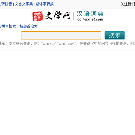
文转拼音
|
文言文字典
|
繁体字转换
关注我们
按拼音检索
按部首检索
提示：
支持拼音查询，例：“wen xue”;“wen2 xue2”。在关键字中加问号可模糊查询，例：“