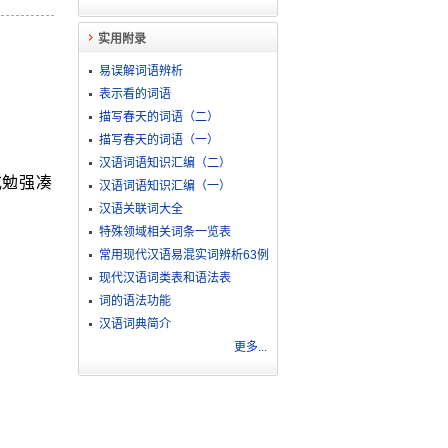
实用附录
易误解词语辨析
表示看的词语
描写春天的词语（二）
描写春天的词语（一）
汉语词语知识汇编（二）
或勉强凑
汉语词语知识汇编（一）
汉语关联词大全
特殊领域相关词条一览表
常用现代汉语易混实词辨析63例
现代汉语词类表和语法表
词的语法功能
汉语词典简介
更多...